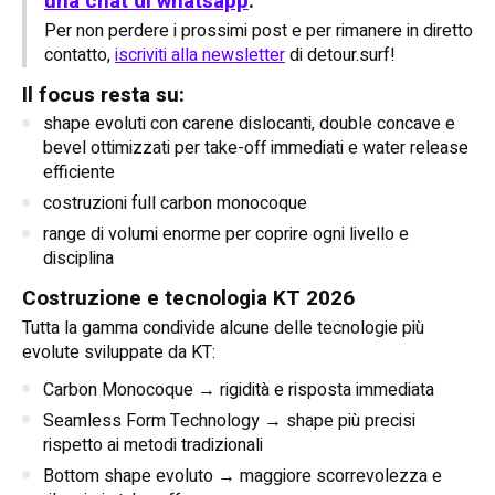
una chat di whatsapp
.
Per non perdere i prossimi post e per rimanere in diretto
contatto,
iscriviti alla newsletter
di detour.surf!
Il focus resta su:
shape evoluti con carene dislocanti, double concave e
bevel ottimizzati per take-off immediati e water release
efficiente
costruzioni full carbon monocoque
range di volumi enorme per coprire ogni livello e
disciplina
Costruzione e tecnologia KT 2026
Tutta la gamma condivide alcune delle tecnologie più
evolute sviluppate da KT:
Carbon Monocoque → rigidità e risposta immediata
Seamless Form Technology → shape più precisi
rispetto ai metodi tradizionali
Bottom shape evoluto → maggiore scorrevolezza e