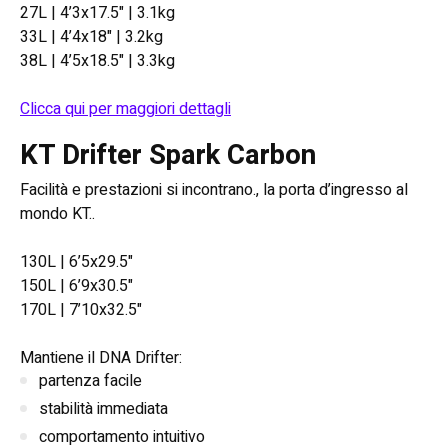
27L | 4’3x17.5" | 3.1kg
33L | 4’4x18" | 3.2kg
38L | 4’5x18.5" | 3.3kg
Clicca qui per maggiori dettagli
KT Drifter Spark Carbon
Facilità e prestazioni si incontrano., la porta d’ingresso al
mondo KT..
130L | 6’5x29.5"
150L | 6’9x30.5"
170L | 7’10x32.5"
Mantiene il DNA Drifter:
partenza facile
stabilità immediata
comportamento intuitivo