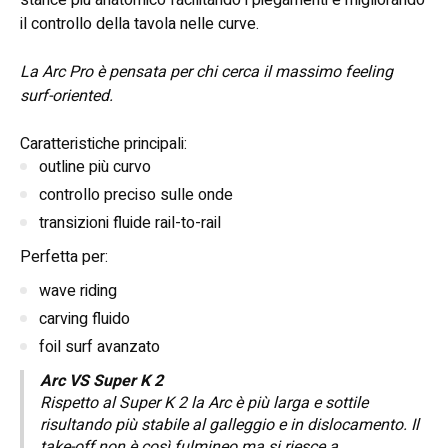
il controllo della tavola nelle curve.
La Arc Pro è pensata per chi cerca il massimo feeling
surf-oriented.
Caratteristiche principali:
outline più curvo
controllo preciso sulle onde
transizioni fluide rail-to-rail
Perfetta per:
wave riding
carving fluido
foil surf avanzato
Arc VS Super K 2
Rispetto al Super K 2 la Arc è più larga e sottile
risultando più stabile al galleggio e in dislocamento. Il
take-off non è così fulmineo ma si riesce a