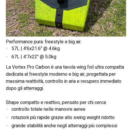
Performance pura: freestyle e big air.
57L | 4’6x21.6" @ 4.6kg
67L | 4’7x22" @ 5.0kg
La Vortex Pro Carbon è una tavola wing foil ultra compatta
dedicata al freestyle moderno e big air, progettata per
massima reattività, controllo in aria e recupero immediato
dopo gli atterraggi.
Shape compatto e reattivo, pensato per chi cerca:
controllo totale nelle manovre aeree
rotazioni più rapide grazie allo swing weight ridotto
grande stabilità anche negli atterraggi più complessi