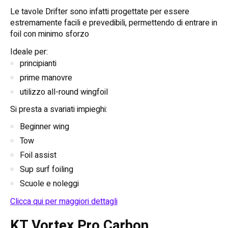
Le tavole Drifter sono infatti progettate per essere
estremamente facili e prevedibili, permettendo di entrare in
foil con minimo sforzo
Ideale per:
principianti
prime manovre
utilizzo all-round wingfoil
Si presta a svariati impieghi:
Beginner wing
Tow
Foil assist
Sup surf foiling
Scuole e noleggi
Clicca qui per maggiori dettagli
KT Vortex Pro Carbon