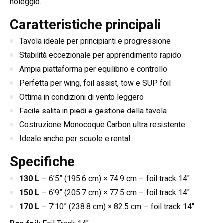
noleggio.
Caratteristiche principali
Tavola ideale per principianti e progressione
Stabilità eccezionale per apprendimento rapido
Ampia piattaforma per equilibrio e controllo
Perfetta per wing, foil assist, tow e SUP foil
Ottima in condizioni di vento leggero
Facile salita in piedi e gestione della tavola
Costruzione Monocoque Carbon ultra resistente
Ideale anche per scuole e rental
Specifiche
130 L
– 6’5” (195.6 cm) × 74.9 cm – foil track 14"
150 L
– 6’9” (205.7 cm) × 77.5 cm – foil track 14"
170 L
– 7’10” (238.8 cm) × 82.5 cm – foil track 14"