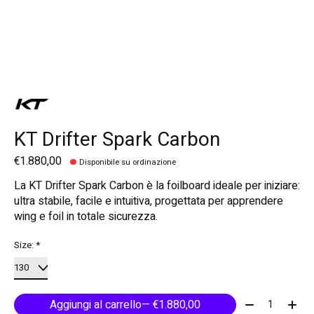
KT Drifter Spark Carbon
€1.880,00
Disponibile su ordinazione
La KT Drifter Spark Carbon è la foilboard ideale per iniziare:
ultra stabile, facile e intuitiva, progettata per apprendere
wing e foil in totale sicurezza.
Size:
*
Quantità:
Aggiungi al carrello
— €1.880,00