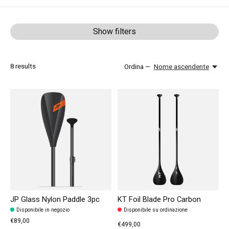
Show filters
8
results
Ordina —
Nome ascendente
JP Glass Nylon Paddle 3pc
KT Foil Blade Pro Carbon
Disponibile in negozio
Disponibile su ordinazione
€89,00
€499,00