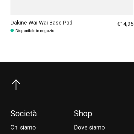
Dakine Wai Wai Base Pad
€14,95
Disponibile in negozio
Società
Shop
Chi siamo
Dove siamo