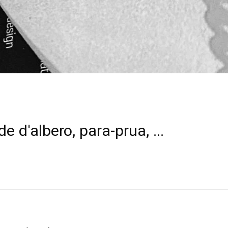
e d'albero, para-prua, ...