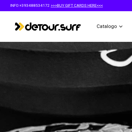
INFO:+393488534172
>>>BUY GIFT CARDS HERE<<<
Catalogo