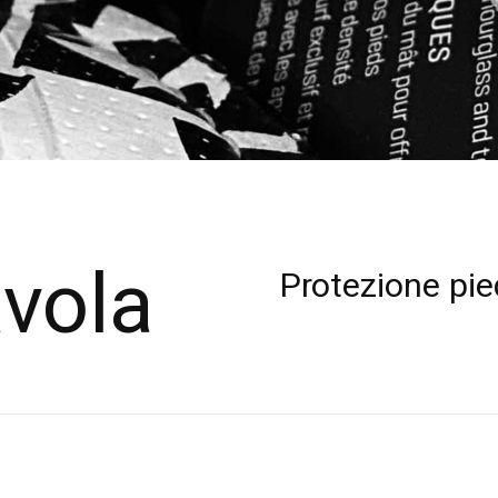
avola
Protezione pied