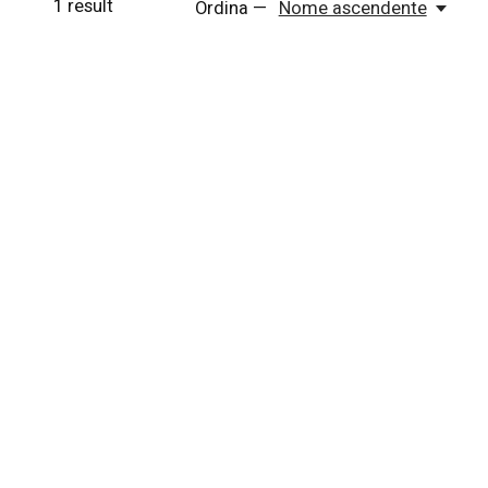
1
result
Ordina —
Nome ascendente