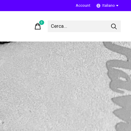
Account
Italiano
0
items