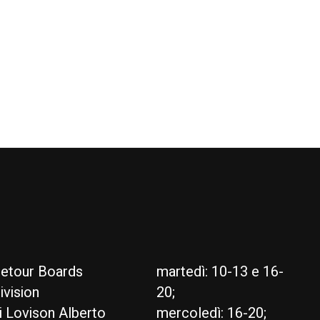
etour Boards
martedì: 10-13 e 16-
ivision
20;
i Lovison Alberto
mercoledì: 16-20;