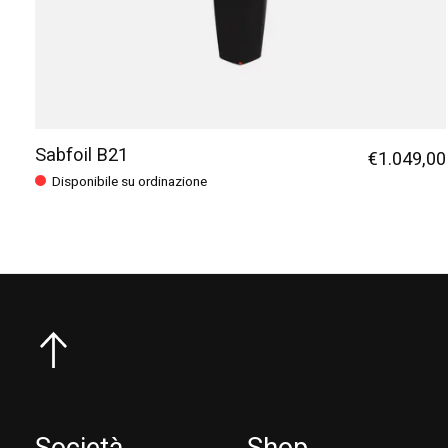
Sabfoil B21
€1.049,00
Disponibile su ordinazione
Società
Shop