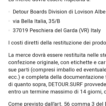
Detour Boards Division di Lovison Albe
via Bella Italia, 35/B
37019 Peschiera del Garda (VR) Italy
I costi diretti della restituzione dei pro
La merce dovrà essere restituita nelle ste
confezione originale, con etichette e cart
sue parti (compresi imballo ed eventual
ecc.) e completa della documentazione fis
di quanto sopra, DETOUR.SURF provvederà
entro un termine massimo di 14 giorni, c
Come previsto dall'art. 56 comma 3 del 