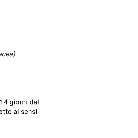
acea)
 14 giorni dal
tto ai sensi