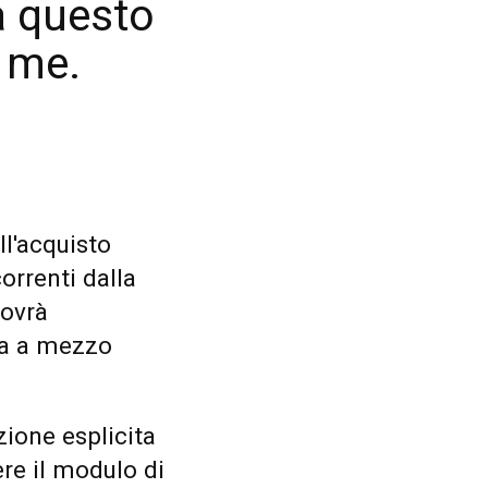
a questo
 me.
ll'acquisto
orrenti dalla
dovrà
sa a mezzo
zione esplicita
re il modulo di