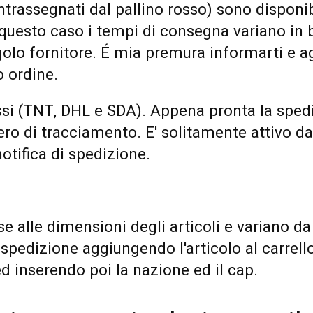
ntrassegnati dal pallino rosso) sono disponib
n questo caso i tempi di consegna variano in 
ngolo fornitore. É mia premura informarti e a
o ordine.
ssi (TNT, DHL e SDA). Appena pronta la spedi
ro di tracciamento. E' solitamente attivo da
otifica di spedizione.
se alle dimensioni degli articoli e variano d
spedizione aggiungendo l'articolo al carrello
d inserendo poi la nazione ed il cap.