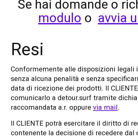
Se hai domande o rich
modulo
o
avvia 
Resi
Conformemente alle disposizioni legali in
senza alcuna penalità e senza specificarn
data di ricezione dei prodotti.
Il CLIENTE
comunicarlo a detour.surf tramite dichi
raccomandata a.r. oppure
via mail
.
Il CLIENTE potrà esercitare il diritto di
contenente la decisione di recedere dal