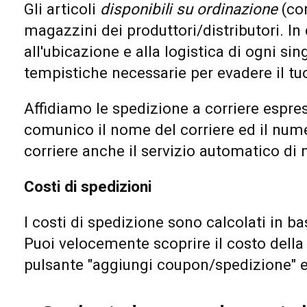
Gli articoli
disponibili su ordinazione
(co
magazzini dei produttori/distributori. I
all'ubicazione e alla logistica di ogni si
tempistiche necessarie per evadere il tu
Affidiamo le spedizione a corriere espre
comunico il nome del corriere ed il nume
corriere anche il servizio automatico di n
Costi di spedizioni
I costi di spedizione sono calcolati in ba
Puoi velocemente scoprire il costo della 
pulsante "aggiungi coupon/spedizione" e