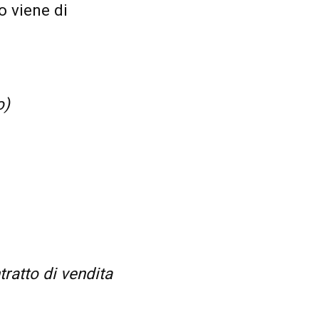
to viene di
o)
tratto di vendita