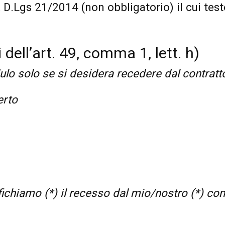
B , D.Lgs 21/2014 (non obbligatorio) il cui tes
dell’art. 49, comma 1, lett. h)
ulo solo se si desidera recedere dal contratt
erto
fichiamo (*) il recesso dal mio/nostro (*) con