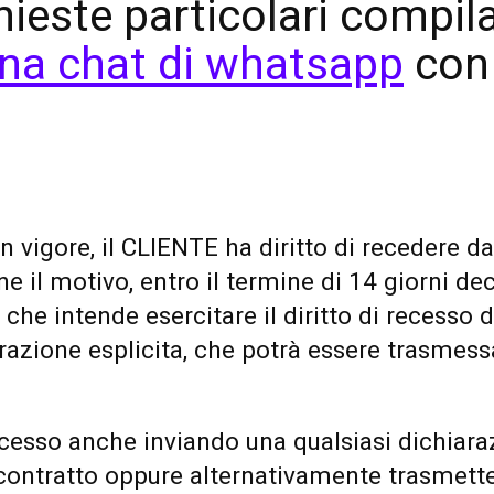
ieste particolari compil
una chat di whatsapp
con
 vigore, il CLIENTE ha diritto di recedere da
e il motivo, entro il termine di 14 giorni dec
 che intende esercitare il diritto di recesso 
arazione esplicita, che potrà essere trasmes
 recesso anche inviando una qualsiasi dichiara
 contratto oppure alternativamente trasmette