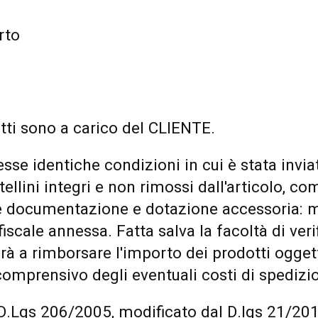
rto
dotti sono a carico del CLIENTE.
sse identiche condizioni in cui è stata inviat
ellini integri e non rimossi dall'articolo, com
e documentazione e dotazione accessoria: ma
cale annessa. Fatta salva la facoltà di verifi
 a rimborsare l'importo dei prodotti ogget
omprensivo degli eventuali costi di spedizi
D.Lgs 206/2005, modificato dal D.lgs 21/201