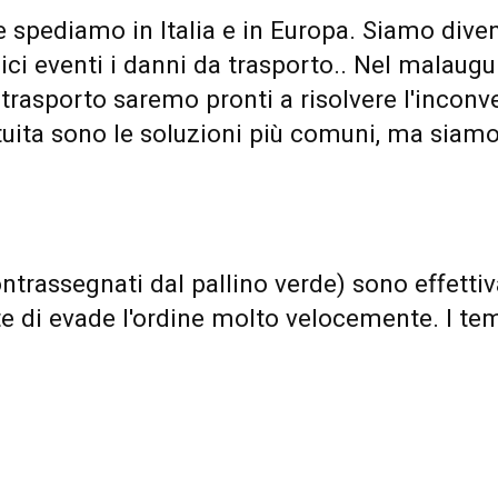
spediamo in Italia e in Europa. Siamo divent
dici eventi i danni da trasporto.. Nel malaugu
 trasporto saremo pronti a risolvere l'inconv
uita sono le soluzioni più comuni, ma siamo f
ntrassegnati dal pallino verde) sono effett
te di evade l'ordine molto velocemente. I t