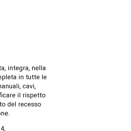
a, integra, nella
pleta in tutte le
nuali, cavi,
care il rispetto
to del recesso
one.
4,