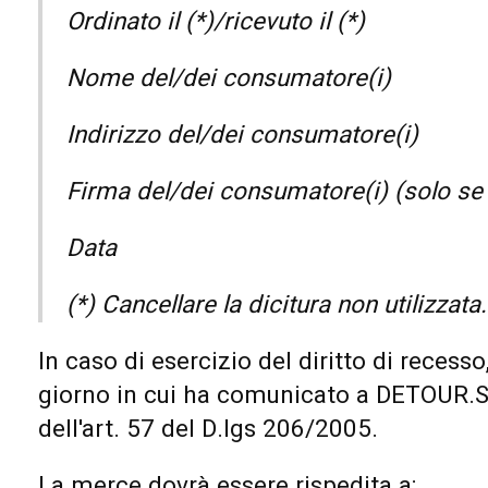
Ordinato il (*)/ricevuto il (*)
Nome del/dei consumatore(i)
Indirizzo del/dei consumatore(i)
Firma del/dei consumatore(i) (solo se 
Data
(*) Cancellare la dicitura non utilizzata.
In caso di esercizio del diritto di recesso
giorno in cui ha comunicato a DETOUR.SU
dell'art. 57 del D.lgs 206/2005.
La merce dovrà essere rispedita a: