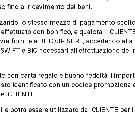
fino al ricevimento dei beni.
zzando lo stesso mezzo di pagamento scelto
effettuato con bonifico, e qualora il CLIENT
, dovrà fornire a DETOUR.SURF, accedendo alla
 SWIFT e BIC necessari all'effettuazione del 
ato con carta regalo e buono fedeltà, l'import
isto identificato con un codice promozional
 del CLIENTE.
 1 e potrà essere utilizzato dal CLIENTE per i