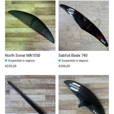
North Sonar MA1050
Sabfoil Blade 740
Disponibile in negozio
Disponibile in negozio
€225,00
€200,00