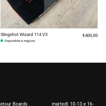
Slingshot Wizard 114 V3
€400,00
Disponibile in negozio
etour Boards
martedì: 10-13 e 16-