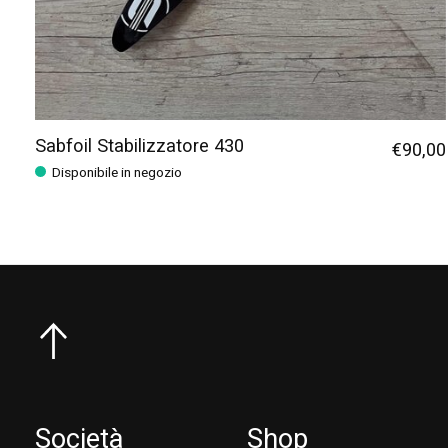
Sabfoil Stabilizzatore 430
€90,00
Disponibile in negozio
Società
Shop