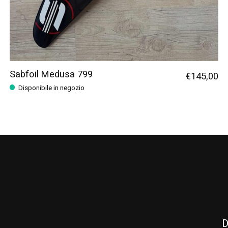
Sabfoil Medusa 799
€145,00
Disponibile in negozio
D