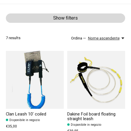
Show filters
7
results
Ordina —
Nome ascendente
Clan Leash 10' coiled
Dakine Foil board floating
straight leash
Disponibile in negozio
Disponibile in negozio
€35,00
€39,95