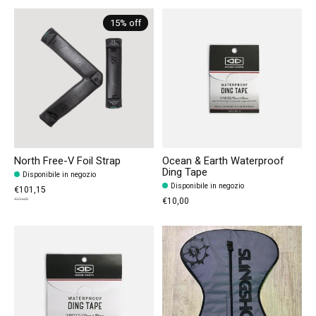
15% off
North Free-V Foil Strap
Ocean & Earth Waterproof
Ding Tape
Disponibile in negozio
Disponibile in negozio
€101,15
€10,00
€119,00