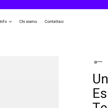
Info
Chi siamo
Contattaci
Un
Es