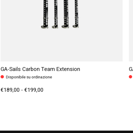
GA-Sails Carbon Team Extension
G
Disponibile su ordinazione
€189,00 - €199,00