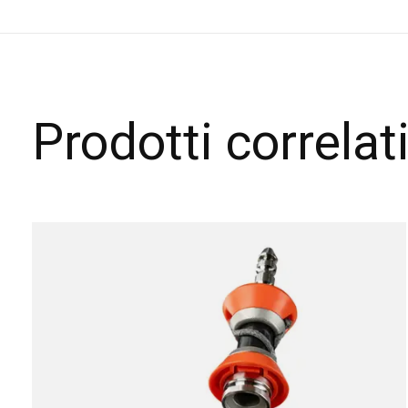
Prodotti correlat
Carousel items