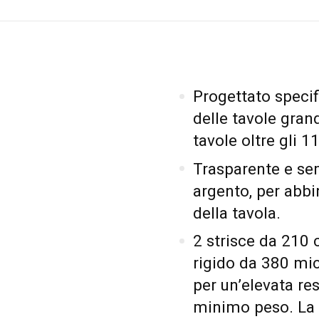
Progettato speci
delle tavole grand
tavole oltre gli 11
Trasparente e sem
argento, per abbi
della tavola.
2 strisce da 210 
rigido da 380 mic
per un’elevata res
minimo peso. La t