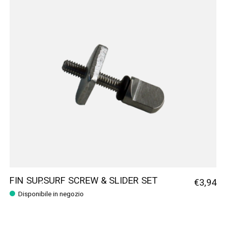
FIN SUP.SURF SCREW & SLIDER SET
€3,94
Disponibile in negozio