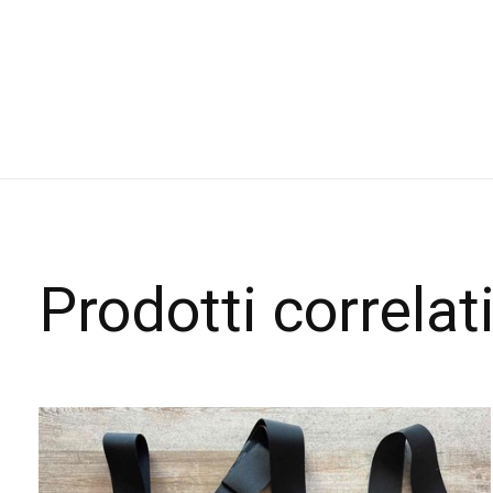
Prodotti correlat
Carousel items