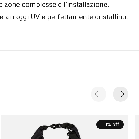
e zone complesse e l’installazione.
e ai raggi UV e perfettamente cristallino.
10% off