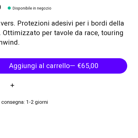
0
Disponibile in negozio
avers. Protezioni adesivi per i bordi della
. Ottimizzato per tavole da race, touring
nwind.
Aggiungi al carrello
— €65,00
tà:
 consegna: 1-2 giorni