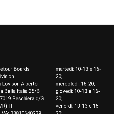
etour Boards
martedì: 10-13 e 16-
ivision
20;
i Lovison Alberto
mercoledì: 16-20;
ia Bella Italia 35/B
giovedì: 10-13 e 16-
7019 Peschiera d/G
20;
VR) IT
venerdì: 10-13 e 16-
.IVA: 03810640239
20;