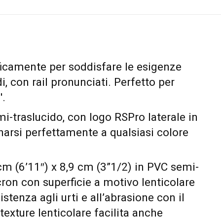
ficamente per soddisfare le esigenze
i, con rail pronunciati. Perfetto per
'.
i-traslucido, con logo RSPro laterale in
narsi perfettamente a qualsiasi colore
cm (6’11″) x 8,9 cm (3”1/2) in PVC semi-
ron con superficie a motivo lenticolare
istenza agli urti e all’abrasione con il
exture lenticolare facilita anche