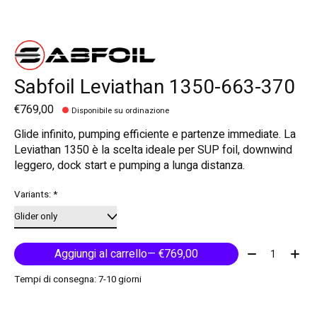
Sabfoil Leviathan 1350-663-370
€769,00
Disponibile su ordinazione
Glide infinito, pumping efficiente e partenze immediate. La
Leviathan 1350 è la scelta ideale per SUP foil, downwind
leggero, dock start e pumping a lunga distanza.
Variants:
*
Quantità:
Aggiungi al carrello
— €769,00
Tempi di consegna: 7-10 giorni