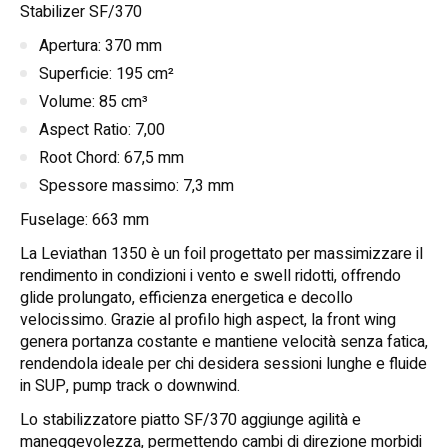
Stabilizer SF/370
Apertura: 370 mm
Superficie: 195 cm²
Volume: 85 cm³
Aspect Ratio: 7,00
Root Chord: 67,5 mm
Spessore massimo: 7,3 mm
Fuselage: 663 mm
La Leviathan 1350 è un foil progettato per massimizzare il
rendimento in condizioni i vento e swell ridotti, offrendo
glide prolungato, efficienza energetica e decollo
velocissimo. Grazie al profilo high aspect, la front wing
genera portanza costante e mantiene velocità senza fatica,
rendendola ideale per chi desidera sessioni lunghe e fluide
in SUP, pump track o downwind.
Lo stabilizzatore piatto SF/370 aggiunge agilità e
maneggevolezza, permettendo cambi di direzione morbidi