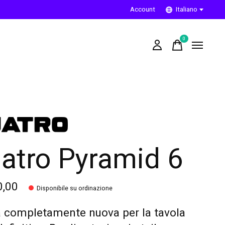
Account
Italiano
0
items
atro Pyramid 6
0,00
Disponibile su ordinazione
 completamente nuova per la tavola