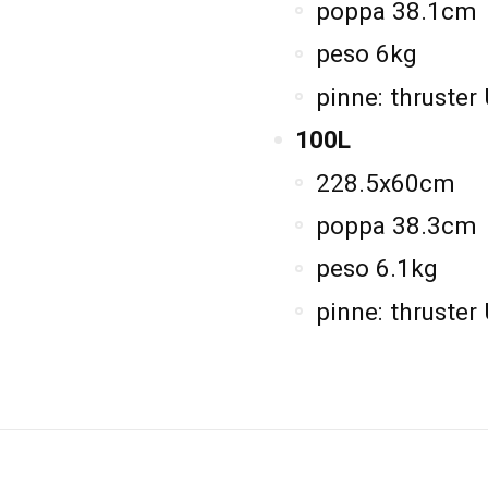
poppa 38.1cm
peso 6kg
pinne: thruster
100L
228.5x60cm
poppa 38.3cm
peso 6.1kg
pinne: thruster