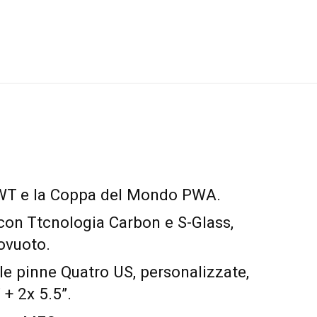
IWT e la Coppa del Mondo PWA.
con Ttcnologia Carbon e S-Glass,
ovuoto.
e pinne Quatro US, personalizzate,
 + 2x 5.5”.