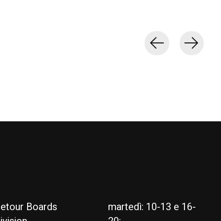
etour Boards
martedì: 10-13 e 16-