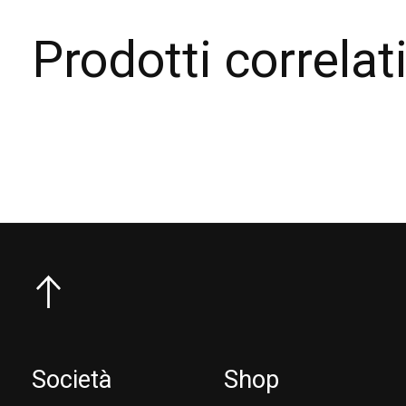
Prodotti correlat
Carousel items
Società
Shop