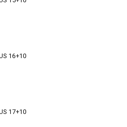
 US 15+10
 US 16+10
 US 17+10