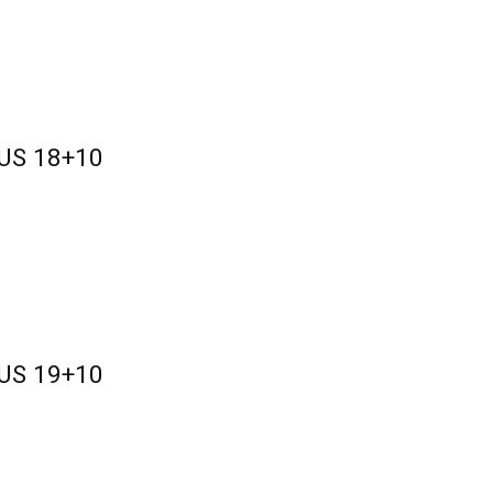
 US 18+10
 US 19+10