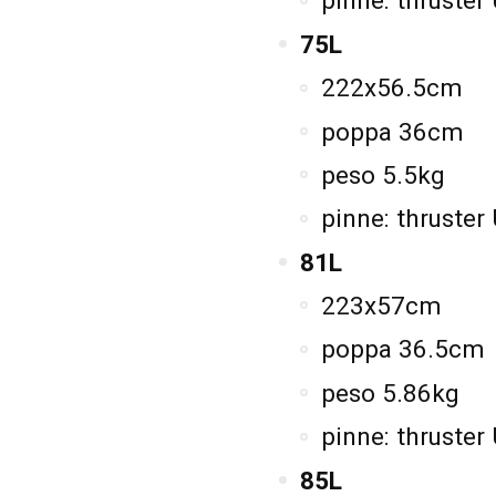
pinne: thruster
75L
222x56.5cm
poppa 36cm
peso 5.5kg
pinne: thruster
81L
223x57cm
poppa 36.5cm
peso 5.86kg
pinne: thruster
85L