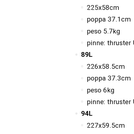
225x58cm
poppa 37.1cm
peso 5.7kg
pinne: thruster
89L
226x58.5cm
poppa 37.3cm
peso 6kg
pinne: thruster
94L
227x59.5cm