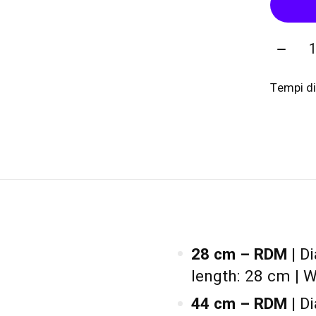
Quanti
Tempi di
28 cm – RDM
| D
length: 28 cm | W
44 cm – RDM
| D