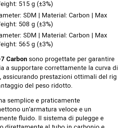
eight: 515 g (±3%)
iameter: SDM | Material: Carbon | Max
eight: 508 g (±3%)
iameter: SDM | Material: Carbon | Max
eight: 565 g (±3%)
-7 Carbon
sono progettate per garantire
ria a supportare correttamente la curva di
a, assicurando prestazioni ottimali del rig
antaggio del peso ridotto.
ma semplice e praticamente
rmettono un’armatura veloce e un
nte fluido. Il sistema di pulegge e
to direttamente al tubo in carbonio e