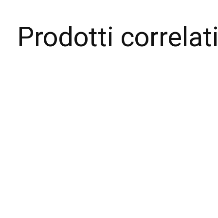
Prodotti correlat
Carousel items