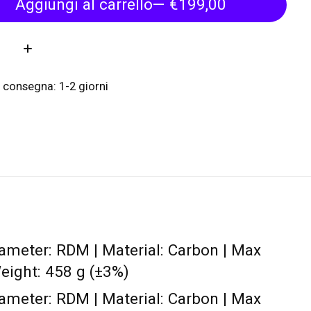
Aggiungi al carrello
— €199,00
tà:
 consegna: 1-2 giorni
iameter: RDM | Material: Carbon | Max
eight: 458 g (±3%)
iameter: RDM | Material: Carbon | Max