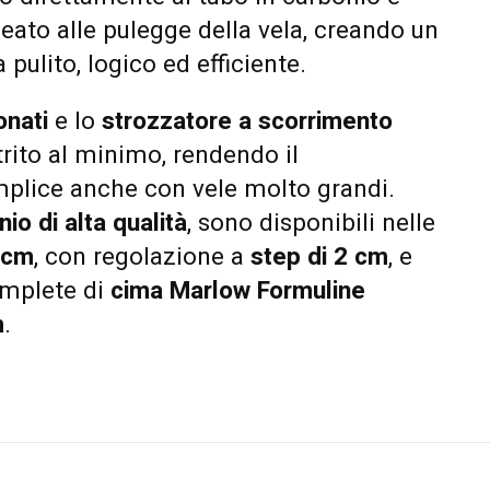
eato alle pulegge della vela, creando un
pulito, logico ed efficiente.
onati
e lo
strozzatore a scorrimento
trito al minimo, rendendo il
plice anche con vele molto grandi.
io di alta qualità
, sono disponibili nelle
 cm
, con regolazione a
step di 2 cm
, e
omplete di
cima Marlow Formuline
m
.