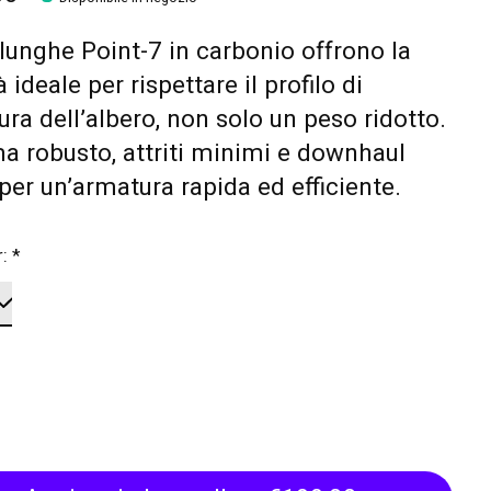
lunghe Point-7 in carbonio offrono la
à ideale per rispettare il profilo di
ura dell’albero, non solo un peso ridotto.
a robusto, attriti minimi e downhaul
 per un’armatura rapida ed efficiente.
r:
*