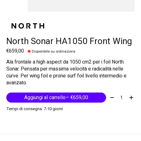
North Sonar HA1050 Front Wing
€659,00
Disponibile su ordinazione
Ala frontale a high aspect da 1050 cm2 per i foil North
Sonar. Pensata per massima velocità e radicalità nelle
curve. Per wing foil e prone surf foil livello intermedio e
avanzato.
Quantità:
Aggiungi al carrello
— €659,00
Tempi di consegna: 7-10 giorni