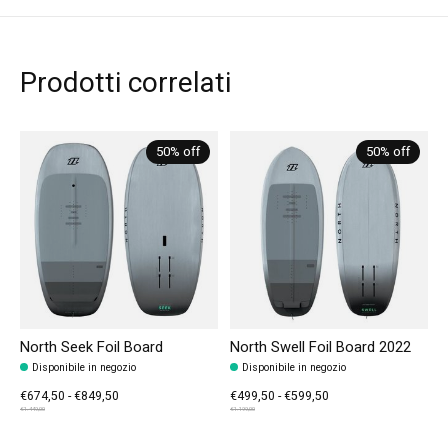
Prodotti correlati
Carousel items
50% off
50% off
North Seek Foil Board
North Swell Foil Board 2022
Disponibile in negozio
Disponibile in negozio
€674,50 - €849,50
€499,50 - €599,50
€1.449,00
€1.199,00