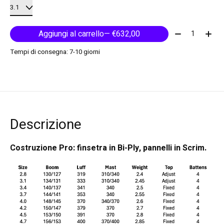
Quantità:
Aggiungi al carrello
— €632,00
Tempi di consegna: 7-10 giorni
Descrizione
Costruzione Pro: finsetra in Bi-Ply, pannelli in Scrim.