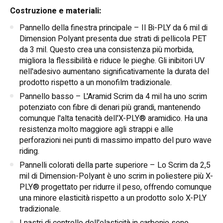
Costruzione e materiali:
Pannello della finestra principale – Il Bi-PLY da 6 mil di
Dimension Polyant presenta due strati di pellicola PET
da 3 mil. Questo crea una consistenza più morbida,
migliora la flessibilità e riduce le pieghe. Gli inibitori UV
nell'adesivo aumentano significativamente la durata del
prodotto rispetto a un monofilm tradizionale.
Pannello basso – L'Aramid Scrim da 4 mil ha uno scrim
potenziato con fibre di denari più grandi, mantenendo
comunque l'alta tenacità dell'X-PLY® aramidico. Ha una
resistenza molto maggiore agli strappi e alle
perforazioni nei punti di massimo impatto del puro wave
riding.
Pannelli colorati della parte superiore – Lo Scrim da 2,5
mil di Dimension-Polyant è uno scrim in poliestere più X-
PLY® progettato per ridurre il peso, offrendo comunque
una minore elasticità rispetto a un prodotto solo X-PLY
tradizionale.
I nastri di controllo dell'elasticità in carbonio sono