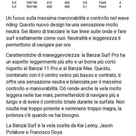
Un focus sulla massima manovrabilità e controllo nel wave
riding. Questo nuovo design ha una sensazione molto
neutra. Sei libero di tracciare le tue linee sulle onde e fare
surf esattamente come vuoi. Neutralità e leggerezza ti
permettono di navigare per ore.
Caratteristiche di maneggevolezza: la Banzai Surf Pro ha
un aspetto leggermente più alto e un boma più corto
rispetto al Banzai 11 Pro e al Banzai Max. Questo,
combinato con il il centro velico più basso e centrato, ti
offre una sensazione neutra e bilanciata per il massimo
controllo e manovrabilità. Ciò rende anche la vela molto
leggera nelle tue mani, permettendoti di navigare più a
lungo e di avere il controllo totale durante la surfata. Non
risulta mai troppo potente e nemmeno troppo magra, la
potenza c'è quando ne hai bisogno.
La Banzai Surf è la vela scelta da Kai Lenny, Jason
Polakow e Francisco Goya.