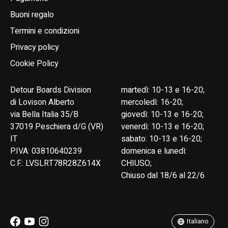
Buoni regalo
Termini e condizioni
Privacy policy
Cookie Policy
Detour Boards Division
martedì: 10-13 e 16-20;
di Lovison Alberto
mercoledì: 16-20;
via Bella Italia 35/B
giovedì: 10-13 e 16-20;
37019 Peschiera d/G (VR)
venerdì: 10-13 e 16-20;
IT
sabato: 10-13 e 16-20;
P.IVA: 03810640239
domenica e lunedì:
C.F.: LVSLRT78R28Z614X
CHIUSO;
Chiuso dal 18/6 al 22/6
English
Italiano
Italiano