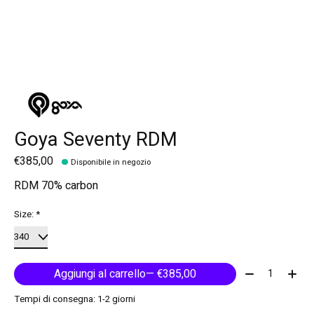
Goya Seventy RDM
€385,00
Disponibile in negozio
RDM 70% carbon
Size:
*
Quantità:
Aggiungi al carrello
— €385,00
Tempi di consegna: 1-2 giorni