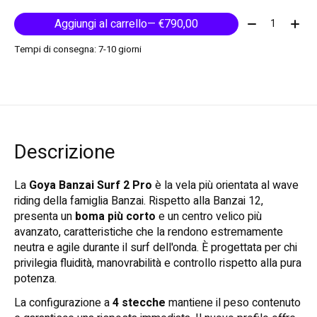
Quantità:
Aggiungi al carrello
— €790,00
Tempi di consegna: 7-10 giorni
Descrizione
La
Goya Banzai Surf 2 Pro
è la vela più orientata al wave
riding della famiglia Banzai. Rispetto alla Banzai 12,
presenta un
boma più corto
e un centro velico più
avanzato, caratteristiche che la rendono estremamente
neutra e agile durante il surf dell'onda. È progettata per chi
privilegia fluidità, manovrabilità e controllo rispetto alla pura
potenza.
La configurazione a
4 stecche
mantiene il peso contenuto