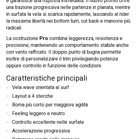
e garantisce una risposta immediata. Il nuovo profilo offre
una trazione progressiva nelle partenze in planata, mentre
in surfata la vela si scarica rapidamente, lasciando al rider
la massima libertà nei bottom turn, cut back e manovre più
radicali.
La costruzione
Pro
combina leggerezza, resistenza e
precisione, mantenendo un comportamento stabile anche
con vento rafficato. Il doppio punto di bugna permette
inoltre di personalizzare il trim privilegiando potenza
oppure controllo in funzione delle condizioni.
Caratteristiche principali
Vela wave orientata al surf
Layout a 4 stecche
Boma più corto per maggiore agilità
Feeling leggero e neutro
Controllo eccellente nelle surfate
Accelerazione progressiva