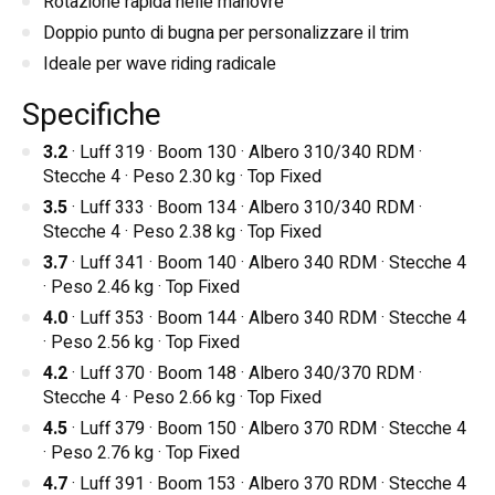
Rotazione rapida nelle manovre
Doppio punto di bugna per personalizzare il trim
Ideale per wave riding radicale
Specifiche
3.2
· Luff 319 · Boom 130 · Albero 310/340 RDM ·
Stecche 4 · Peso 2.30 kg · Top Fixed
3.5
· Luff 333 · Boom 134 · Albero 310/340 RDM ·
Stecche 4 · Peso 2.38 kg · Top Fixed
3.7
· Luff 341 · Boom 140 · Albero 340 RDM · Stecche 4
· Peso 2.46 kg · Top Fixed
4.0
· Luff 353 · Boom 144 · Albero 340 RDM · Stecche 4
· Peso 2.56 kg · Top Fixed
4.2
· Luff 370 · Boom 148 · Albero 340/370 RDM ·
Stecche 4 · Peso 2.66 kg · Top Fixed
4.5
· Luff 379 · Boom 150 · Albero 370 RDM · Stecche 4
· Peso 2.76 kg · Top Fixed
4.7
· Luff 391 · Boom 153 · Albero 370 RDM · Stecche 4