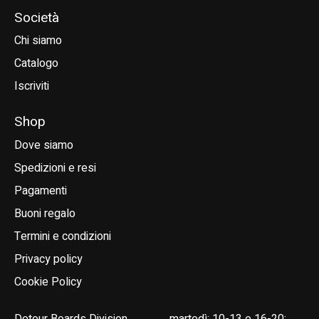
Società
Chi siamo
Catalogo
Iscriviti
Shop
Dove siamo
Spedizioni e resi
Pagamenti
Buoni regalo
Termini e condizioni
Privacy policy
Cookie Policy
Detour Boards Division
martedì: 10-13 e 16-20;