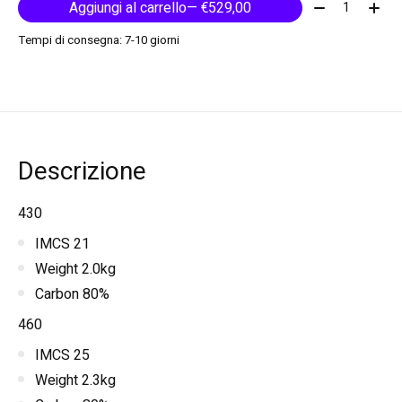
Quantità:
Aggiungi al carrello
— €529,00
Tempi di consegna: 7-10 giorni
Descrizione
430
IMCS 21
Weight 2.0kg
Carbon 80%
460
IMCS 25
Weight 2.3kg