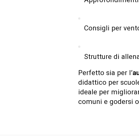
Approfondimenti t
Consigli per vent
Strutture di alle
Perfetto sia per l’
a
didattico per scuole
ideale per migliorar
comuni e godersi o