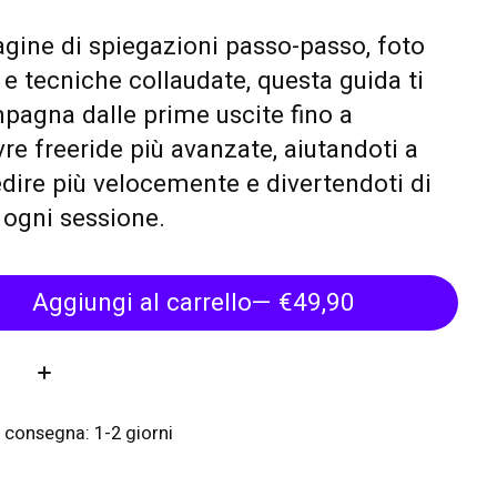
gine di spiegazioni passo-passo, foto
 e tecniche collaudate, questa guida ti
agna dalle prime uscite fino a
e freeride più avanzate, aiutandoti a
dire più velocemente e divertendoti di
 ogni sessione.
Aggiungi al carrello
— €49,90
tà:
 consegna: 1-2 giorni