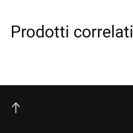
Prodotti correlat
Carousel items