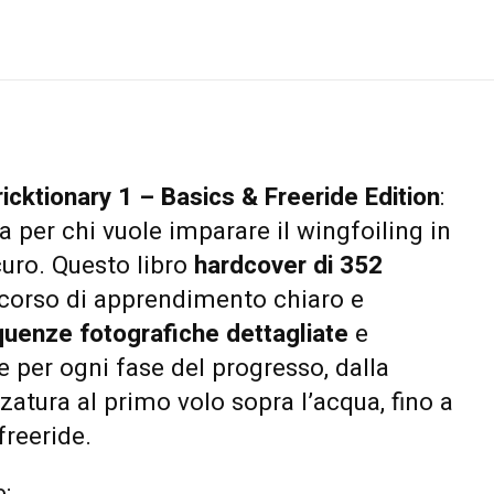
ricktionary 1 – Basics & Freeride Edition
:
a per chi vuole imparare il wingfoiling in
curo. Questo libro
hardcover di 352
corso di apprendimento chiaro e
uenze fotografiche dettagliate
e
ve per ogni fase del progresso, dalla
zatura al primo volo sopra l’acqua, fino a
freeride.
e: