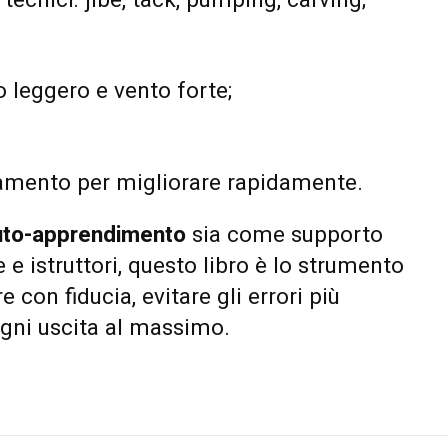
ecnici: jibe, tack, pumping, carving;
o leggero e vento forte;
namento per migliorare rapidamente.
uto-apprendimento
sia come supporto
 e istruttori, questo libro è lo strumento
e con fiducia, evitare gli errori più
gni uscita al massimo.