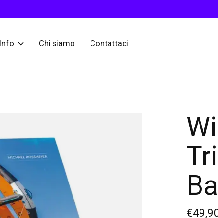
Info
Chi siamo
Contattaci
Wi
Tr
Ba
€49,9