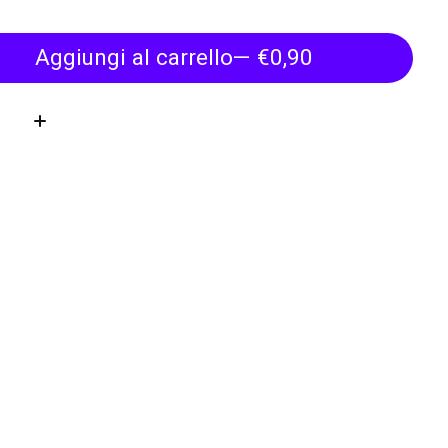
Aggiungi al carrello
— €0,90
tà: