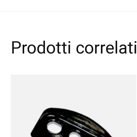
Prodotti correlat
Carousel items