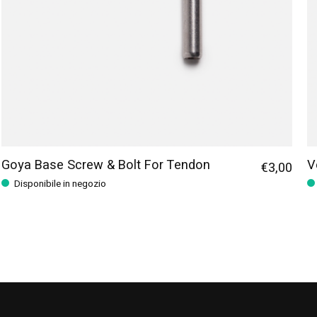
Goya Base Screw & Bolt For Tendon
V
€3,00
Disponibile in negozio