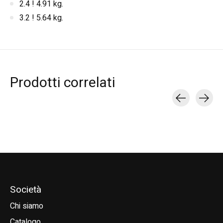
2.4 ! 4.91 kg.
3.2 ! 5.64 kg.
Prodotti correlati
Carousel items
Società
Chi siamo
Catalogo