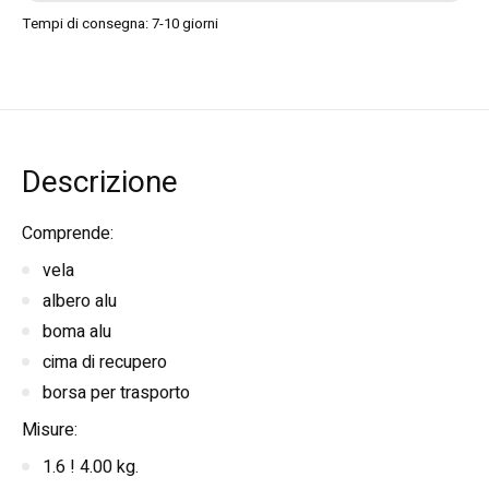
Tempi di consegna: 7-10 giorni
Descrizione
Comprende:
vela
albero alu
boma alu
cima di recupero
borsa per trasporto
Misure:
1.6 ! 4.00 kg.