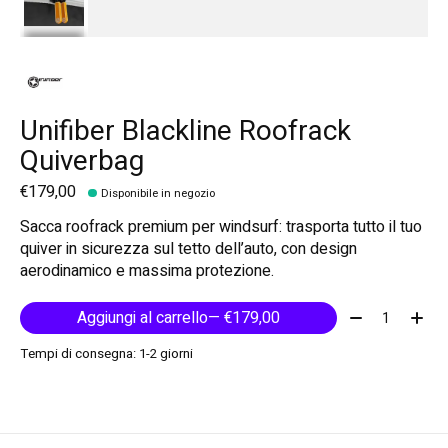
Unifiber Blackline Roofrack
Quiverbag
€179,00
Disponibile in negozio
Sacca roofrack premium per windsurf: trasporta tutto il tuo
quiver in sicurezza sul tetto dell’auto, con design
aerodinamico e massima protezione.
Quantità:
Aggiungi al carrello
— €179,00
Tempi di consegna: 1-2 giorni