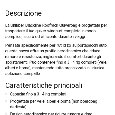
Descrizione
La Unifiber Blackline Roofrack Quiverbag è progettata per
trasportare il tuo quiver windsurf completo in modo
semplice, sicuro ed efficiente durante i viaggi.
Pensata specificamente per l’utilizzo su portapacchi auto,
questa sacca offre un profilo aerodinamico che riduce
rumore e resistenza, migliorando il comfort durante gli
spostamenti. Può contenere fino a 3–4 rig completi (vele,
alberi e boma), mantenendo tutto organizzato in un’unica
soluzione compatta.
Caratteristiche principali
Capacità fino a 3–4 rig completi
Progettata per vele, alberi e boma (non boardbag
dedicata)
Design aerodinamico per ridurre rumore e drag