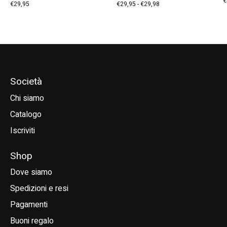
€
€29,95
€29,95 - €29,98
Società
Chi siamo
Catalogo
Iscriviti
Shop
Dove siamo
Spedizioni e resi
Pagamenti
Buoni regalo