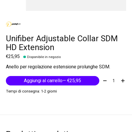
Unifiber Adjustable Collar SDM
HD Extension
€25,95
Disponibile in negozio
Anello per regolazione estensione prolunghe SDM.
Quantità:
Aggiungi al carrello
— €25,95
Tempi di consegna: 1-2 giorni