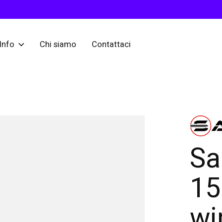
Info
Chi siamo
Contattaci
Sa
15
wi