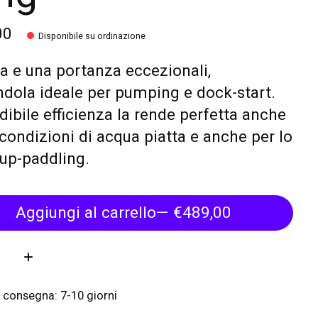
00
Disponibile su ordinazione
a e una portanza eccezionali,
dola ideale per pumping e dock-start.
edibile efficienza la rende perfetta anche
 condizioni di acqua piatta e anche per lo
up-paddling.
Aggiungi al carrello
— €489,00
tà:
 consegna: 7-10 giorni