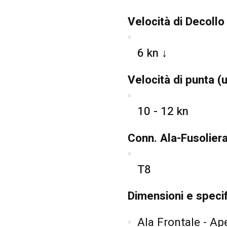
Velocità di Decollo
6 kn ↓
Velocità di punta (
10 - 12 kn
Conn. Ala-Fusolier
T8
Dimensioni e speci
Ala Frontale - A