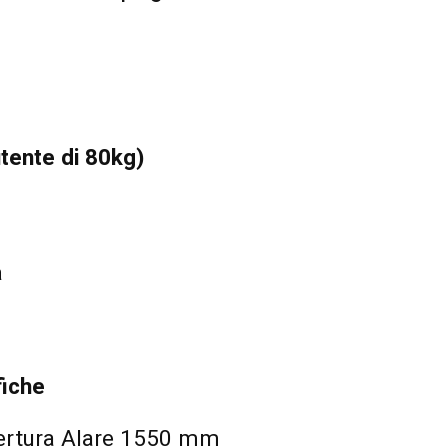
utente di 80kg)
a
fiche
pertura Alare 1550 mm