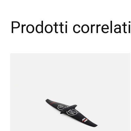
Prodotti correlat
Carousel items