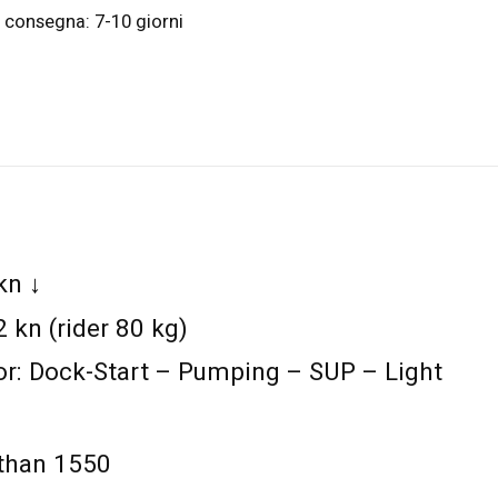
 consegna: 7-10 giorni
kn ↓
 kn (rider 80 kg)
: Dock-Start – Pumping – SUP – Light
athan 1550