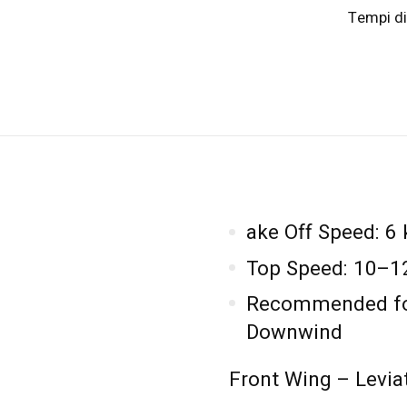
Tempi di
ake Off Speed: 6 
Top Speed: 10–12
Recommended for
Downwind
Front Wing – Levi