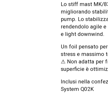
Lo stiff mast MK/83
migliorando stabili
pump. Lo stabilizz
rendendolo agile e 
e light downwind.
Un foil pensato per
stress e massimo t
⚠ Non adatta per fr
superficie è ottimi
Inclusi nella confe
System Q02K