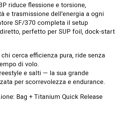
P riduce flessione e torsione,
tà e trasmissione dell'energia a ogni
atore SF/370 completa il setup
diretto, perfetto per SUP foil, dock-start
 chi cerca efficienza pura, ride senza
empo di volo.
eestyle e salti — la sua grande
zzata per scorrevolezza e endurance.
zione: Bag + Titanium Quick Release