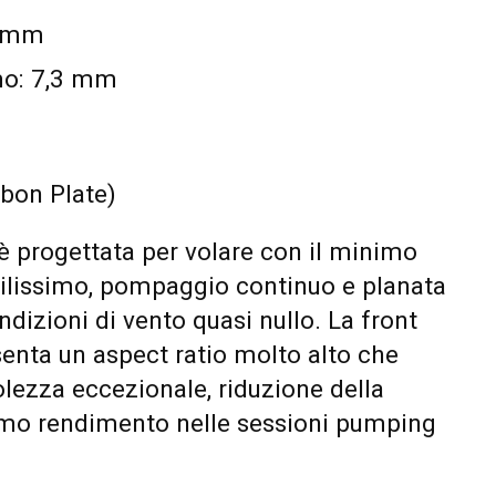
5 mm
o: 7,3 mm
bon Plate)
è progettata per volare con il minimo
acilissimo, pompaggio continuo e planata
ndizioni di vento quasi nullo. La front
nta un aspect ratio molto alto che
lezza eccezionale, riduzione della
imo rendimento nelle sessioni pumping