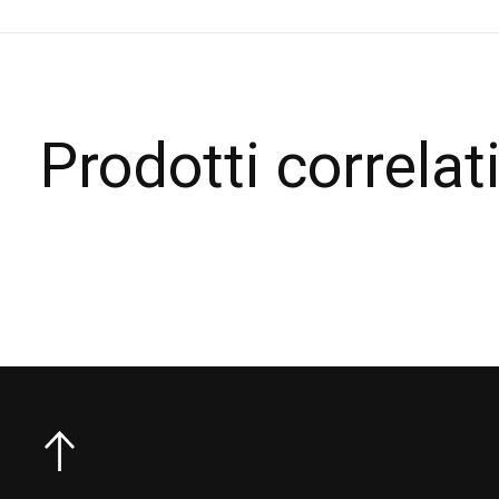
Prodotti correlat
Carousel items