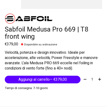
Sabfoil Medusa Pro 669 | T8
front wing
€379,00
Disponibile su ordinazione
Velocità, potenza e design innovativo. Ideale per
accelerazione, alte velocità, Power Freestyle e manovre
avanzate. L'ala Medusa PRO 669 eccelle nel foiling in
condizioni di vento forte (fino a 40+ nodi).
Quantità:
Aggiungi al carrello
— €379,00
Tempi di consegna: 7-10 giorni