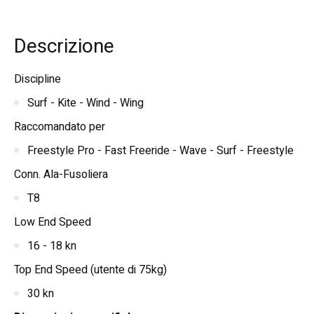
Descrizione
Discipline
Surf - Kite - Wind - Wing
Raccomandato per
Freestyle Pro - Fast Freeride - Wave - Surf - Freestyle
Conn. Ala-Fusoliera
T8
Low End Speed
16 - 18 kn
Top End Speed (utente di 75kg)
30 kn