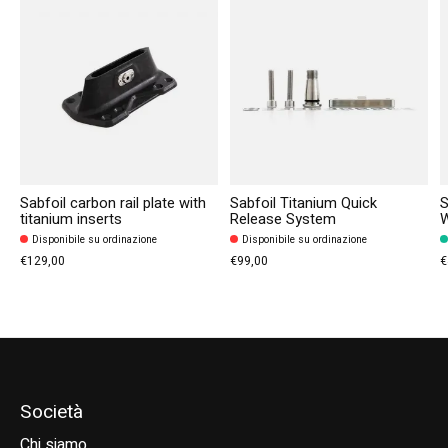
Sabfoil carbon rail plate with
Sabfoil Titanium Quick
S
titanium inserts
Release System
Disponibile su ordinazione
Disponibile su ordinazione
€129,00
€99,00
€
Società
Chi siamo