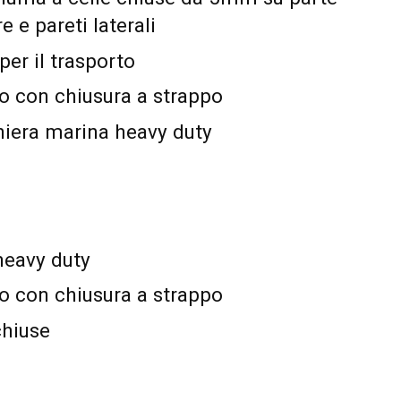
e e pareti laterali
per il trasporto
o con chiusura a strappo
niera marina heavy duty
heavy duty
o con chiusura a strappo
chiuse