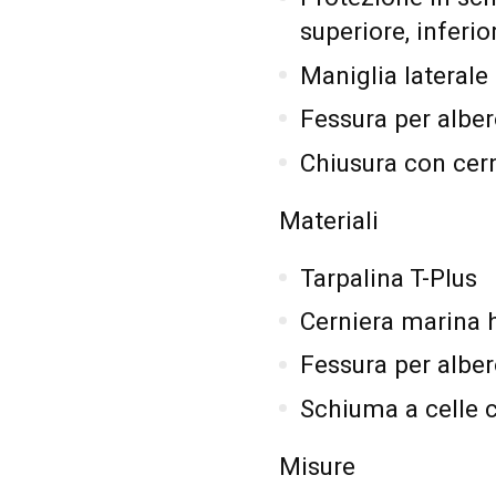
superiore, inferior
Maniglia laterale 
Fessura per alber
Chiusura con cer
Materiali
Tarpalina T-Plus
Cerniera marina 
Fessura per alber
Schiuma a celle 
Misure