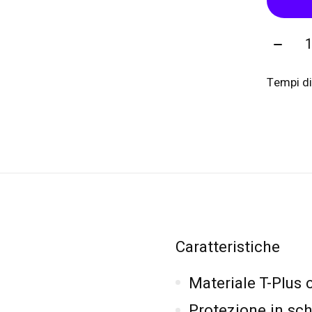
Quanti
Tempi di
Caratteristiche
Materiale T-Plus 
Protezione in sc