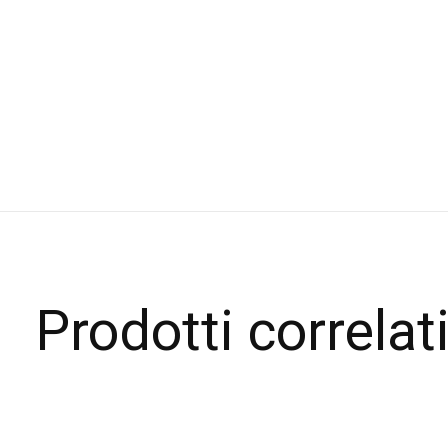
Prodotti correlat
Carousel items