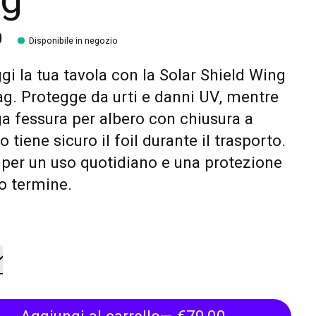
g
0
Disponibile in negozio
gi la tua tavola con la Solar Shield Wing
ag. Protegge da urti e danni UV, mentre
ga fessura per albero con chiusura a
o tiene sicuro il foil durante il trasporto.
 per un uso quotidiano e una protezione
o termine.