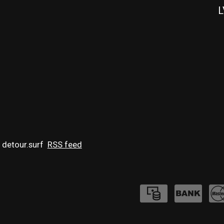
L
 detour.surf
RSS feed