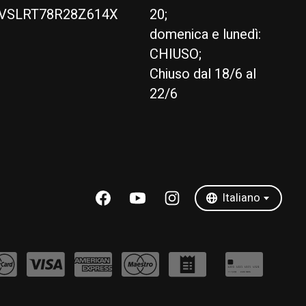
VSLRT78R28Z614X
20;
domenica e lunedì:
CHIUSO;
Chiuso dal 18/6 al
22/6
English
Italiano
Italiano