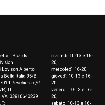
etour Boards
martedì: 10-13 e 16-
ivision
20;
i Lovison Alberto
mercoledì: 16-20;
ia Bella Italia 35/B
giovedì: 10-13 e 16-
7019 Peschiera d/G
20;
VR) IT
venerdì: 10-13 e 16-
.IVA: 03810640239
20;
.F.:
sabato: 10-13 e 16-