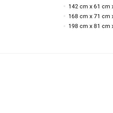
142 cm x 61 cm 
168 cm x 71 cm 
198 cm x 81 cm 
i