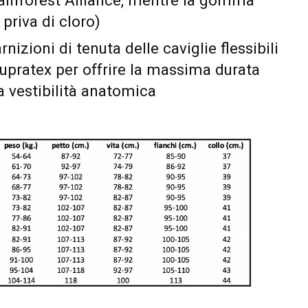
Rainforest Alliance, mentre la gomma
 priva di cloro)
nizioni di tenuta delle caviglie flessibili
 Supratex per offrire la massima durata
 vestibilità anatomica