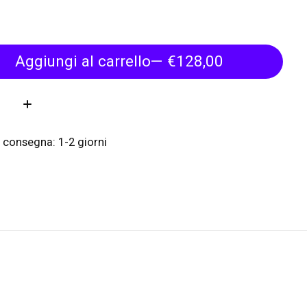
Aggiungi al carrello
— €128,00
tà:
 consegna: 1-2 giorni