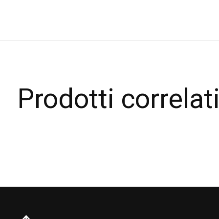
Prodotti correlat
Carousel items