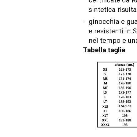
certificate da 
sintetica risulta
ginocchia e guar
e resistenti in
nel tempo e una
Tabella taglie