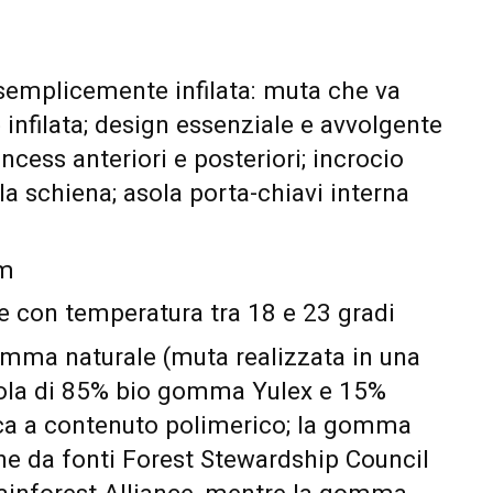
a semplicemente infilata: muta che va
nfilata; design essenziale e avvolgente
ncess anteriori e posteriori; incrocio
la schiena; asola porta-chiavi interna
mm
e con temperatura tra 18 e 23 gradi
omma naturale (muta realizzata in una
cola di 85% bio gomma Yulex e 15%
a a contenuto polimerico; la gomma
ne da fonti Forest Stewardship Council