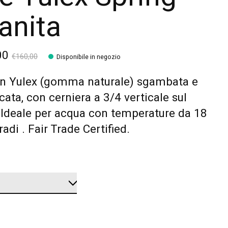
anita
00
€160,00
Disponibile in negozio
in Yulex (gomma naturale) sgambata e
ata, con cerniera a 3/4 verticale sul
 Ideale per acqua con temperature da 18
radi . Fair Trade Certified.