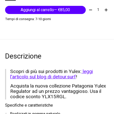
Quantità:
Aggiungi al carrello
— €85,00
Tempi di consegna: 7-10 giorni
Descrizione
Scopri di più sui prodotti in Yulex:
leggi
l'articolo sul blog di detour.surf
!
Acquista la nuova collezione Patagonia Yulex
Regulator ad un prezzo vantaggioso. Usa il
codice sconto YLX15RGL.
Specifiche e caratteristiche
Realizzati in gomma naturale