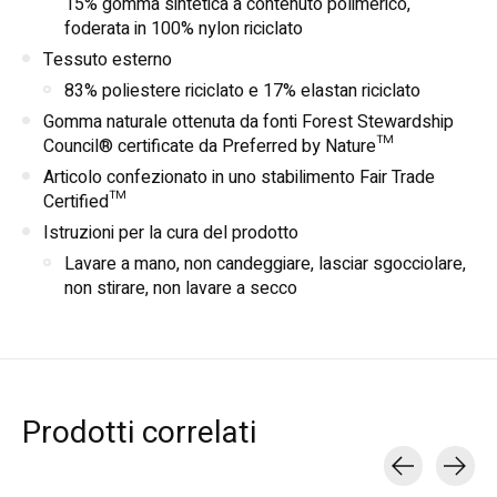
15% gomma sintetica a contenuto polimerico,
foderata in 100% nylon riciclato
Tessuto esterno
83% poliestere riciclato e 17% elastan riciclato
Gomma naturale ottenuta da fonti Forest Stewardship
Council® certificate da Preferred by Nature™
Articolo confezionato in uno stabilimento Fair Trade
Certified™
Istruzioni per la cura del prodotto
Lavare a mano, non candeggiare, lasciar sgocciolare,
non stirare, non lavare a secco
Prodotti correlati