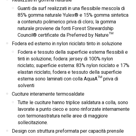
Guanti da surf realizzati in una flessibile mescola di
85% gomma naturale Yulex® e 15% gomma sintetica
a contenuto polimerico priva di cloro; la gomma
naturale proviene da fonti Forest Stewardship
Council® certificate da Preferred by Nature™
Fodera ed esterno in nylon riciclato tinto in soluzione
Fodera e tessuto della superficie esterna flessibili e
tinti in soluzione; fodera: jersey di 100% nylon
riciclato; superficie esterna: 83% nylon riciclato e 17%
elastan riciclato; fodera e tessuto della superficie
esterna sono laminati con colla AquaA™ priva di
solventi
Cuciture interamente termosaldate
Tutte le cuciture hanno triplice saldatura a colla, sono
lavorate a punto cieco e sono rinforzate internamente
con termonastratura nelle aree di maggiore
sollecitazione.
Design con struttura preformata per capacità prensile