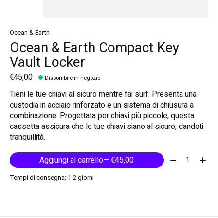
Ocean & Earth
Ocean & Earth Compact Key
Vault Locker
€45,00
Disponibile in negozio
Tieni le tue chiavi al sicuro mentre fai surf. Presenta una
custodia in acciaio rinforzato e un sistema di chiusura a
combinazione. Progettata per chiavi più piccole, questa
cassetta assicura che le tue chiavi siano al sicuro, dandoti
tranquillità.
Quantità:
Aggiungi al carrello
— €45,00
Tempi di consegna: 1-2 giorni