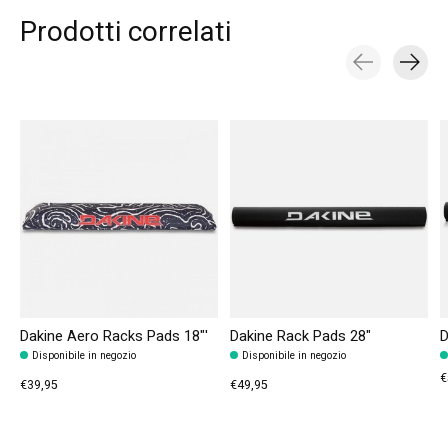
Prodotti correlati
Carousel items
Dakine Aero Racks Pads 18"'
Dakine Rack Pads 28"
D
Disponibile in negozio
Disponibile in negozio
€
€39,95
€49,95