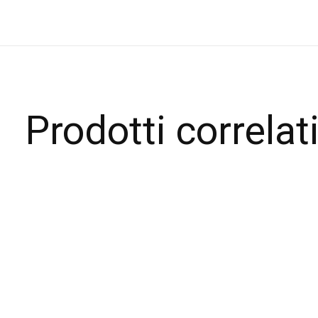
Prodotti correlat
Carousel items