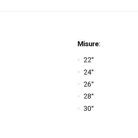
Misure
:
22"
24"
26"
28"
30"