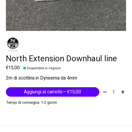
North Extension Downhaul line
€15,00
Disponibile in negozio
2m di scottina in Dyneema da 4mm
Quantità:
Aggiungi al carrello
— €15,00
Tempi di consegna: 1-2 giorni