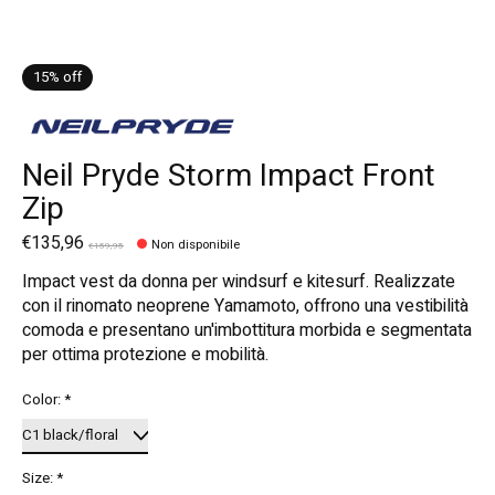
15% off
Neil Pryde Storm Impact Front
Zip
€135,96
Non disponibile
€159,95
Impact vest da donna per windsurf e kitesurf. Realizzate
con il rinomato neoprene Yamamoto, offrono una vestibilità
comoda e presentano un'imbottitura morbida e segmentata
per ottima protezione e mobilità.
Color:
*
Size:
*