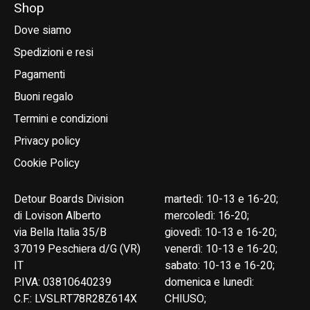
Shop
Dove siamo
Spedizioni e resi
Pagamenti
Buoni regalo
Termini e condizioni
Privacy policy
Cookie Policy
Detour Boards Division
martedì: 10-13 e 16-20;
di Lovison Alberto
mercoledì: 16-20;
via Bella Italia 35/B
giovedì: 10-13 e 16-20;
37019 Peschiera d/G (VR)
venerdì: 10-13 e 16-20;
IT
sabato: 10-13 e 16-20;
P.IVA: 03810640239
domenica e lunedì:
C.F.: LVSLRT78R28Z614X
CHIUSO;