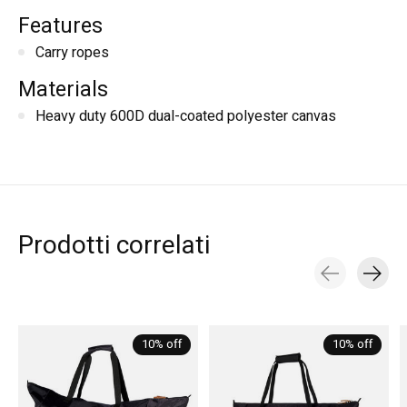
Features
Carry ropes
Materials
Heavy duty 600D dual-coated polyester canvas
Prodotti correlati
Carousel items
10% off
10% off