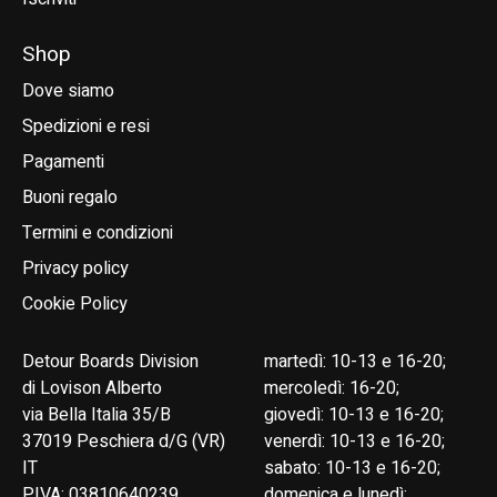
Shop
Dove siamo
Spedizioni e resi
Pagamenti
Buoni regalo
Termini e condizioni
Privacy policy
Cookie Policy
Detour Boards Division
martedì: 10-13 e 16-20;
di Lovison Alberto
mercoledì: 16-20;
via Bella Italia 35/B
giovedì: 10-13 e 16-20;
37019 Peschiera d/G (VR)
venerdì: 10-13 e 16-20;
IT
sabato: 10-13 e 16-20;
P.IVA: 03810640239
domenica e lunedì: