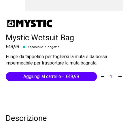
Mystic Wetsuit Bag
€49,99
Disponibile in negozio
Funge da tappetino per togliersi la muta e da borsa
impermeabile per trasportare la muta bagnata.
Quantità:
Aggiungi al carrello
— €49,99
Descrizione