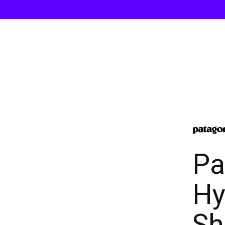
Pa
Hy