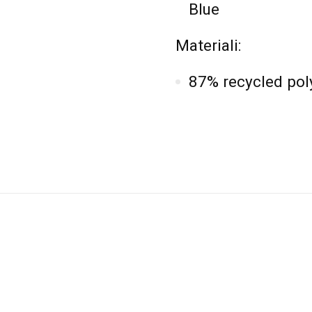
Blue
Materiali:
87% recycled pol
i