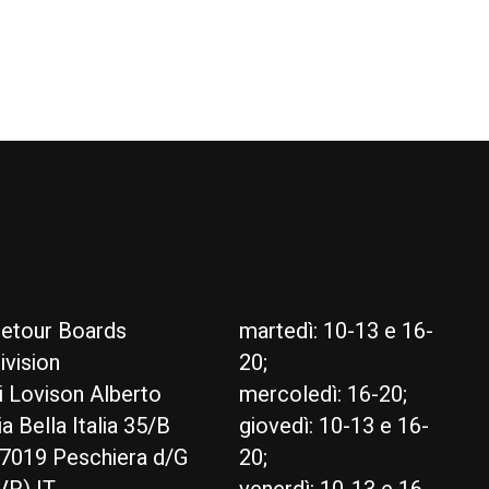
etour Boards
martedì: 10-13 e 16-
ivision
20;
i Lovison Alberto
mercoledì: 16-20;
ia Bella Italia 35/B
giovedì: 10-13 e 16-
7019 Peschiera d/G
20;