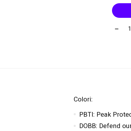
Quanti
Colori:
PBTI:
Peak Protec
DOBB:
Defend our