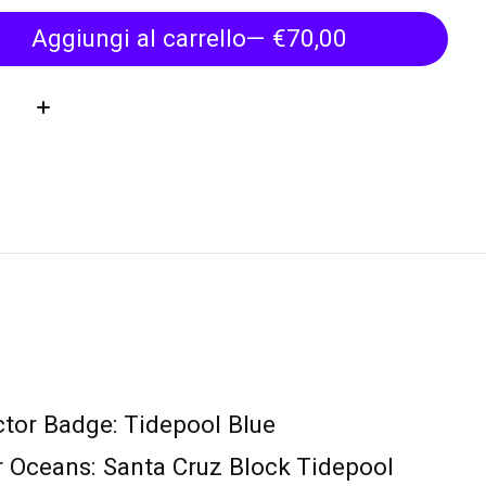
Aggiungi al carrello
— €70,00
tà:
tor Badge: Tidepool Blue
 Oceans: Santa Cruz Block Tidepool