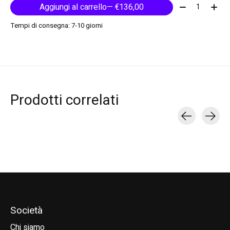
Quantità:
Aggiungi al carrello
— €136,00
Tempi di consegna: 7-10 giorni
Prodotti correlati
Carousel items
Società
Chi siamo