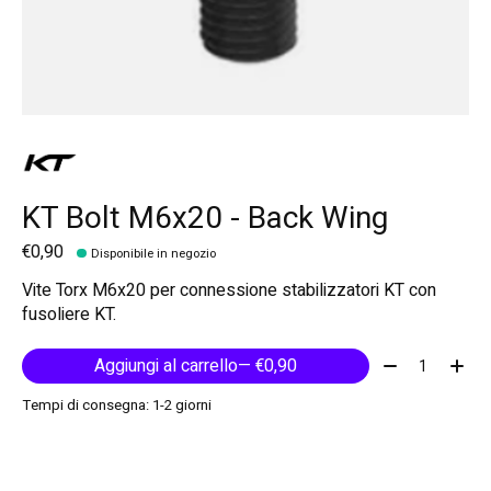
KT Bolt M6x20 - Back Wing
€0,90
Disponibile in negozio
Vite Torx M6x20 per connessione stabilizzatori KT con
fusoliere KT.
Quantità:
Aggiungi al carrello
— €0,90
Tempi di consegna: 1-2 giorni