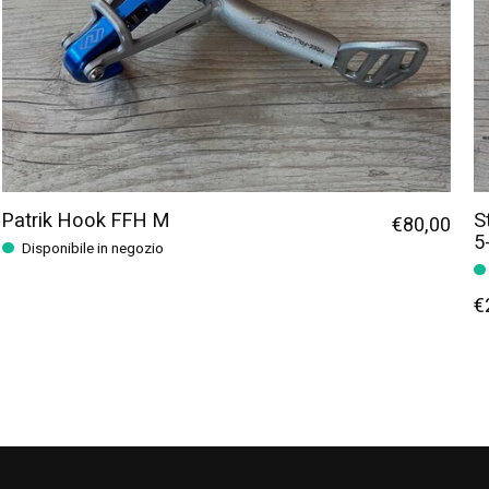
Patrik Hook FFH M
S
€80,00
5
Disponibile in negozio
€