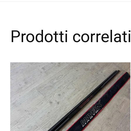
Prodotti correlat
Carousel items