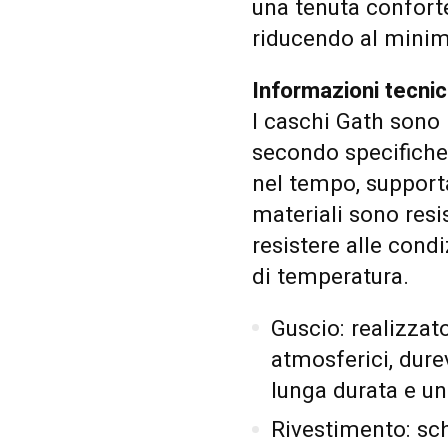
una tenuta conforte
riducendo al minimo
Informazioni tecnic
I caschi Gath sono r
secondo specifiche 
nel tempo, supporta
materiali sono resi
resistere alle condi
di temperatura.
Guscio: realizzato
atmosferici, durev
lunga durata e un
Rivestimento: sc