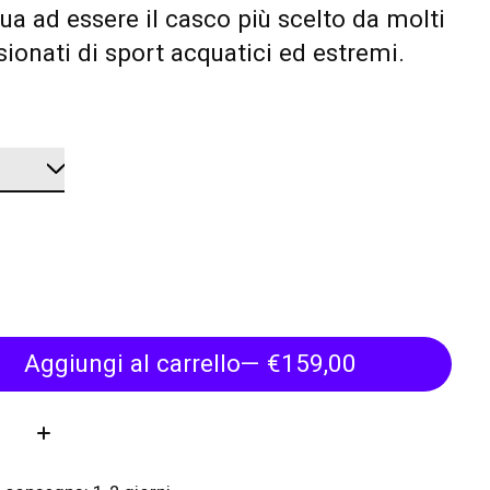
ua ad essere il casco più scelto da molti
ionati di sport acquatici ed estremi.
Aggiungi al carrello
— €159,00
tà: