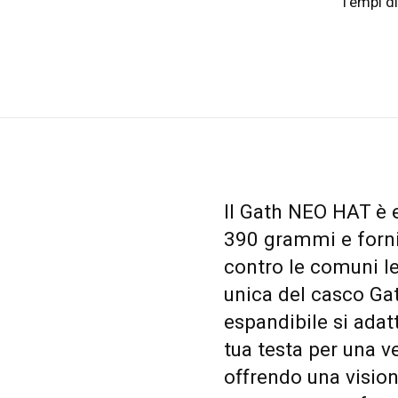
Tempi di
Il Gath NEO HAT è 
390 grammi e fornis
contro le comuni le
unica del casco Gat
espandibile si ada
tua testa per una v
offrendo una vision