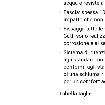
acqua e resiste a 
Fascia: spessa 1
impatto che non 
Fissaggi: tutte le 
Gath sono realizza
corrosione e al sa
Sistema di ritenz
agli standard, no
conformi agli sta
di una schiuma ri
per un comfort a
Tabella taglie