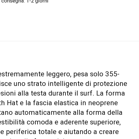
 consegna: 1-2 giorni
estremamente leggero, pesa solo 355-
ce uno strato intelligente di protezione
sioni alla testa durante il surf. La forma
h Hat e la fascia elastica in neoprene
ttano automaticamente alla forma della
estibilità comoda e aderente superiore,
e periferica totale e aiutando a creare