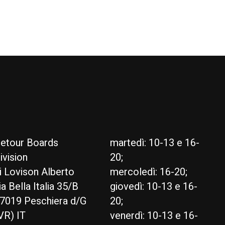
etour Boards
martedì: 10-13 e 16-
ivision
20;
i Lovison Alberto
mercoledì: 16-20;
ia Bella Italia 35/B
giovedì: 10-13 e 16-
7019 Peschiera d/G
20;
VR) IT
venerdì: 10-13 e 16-