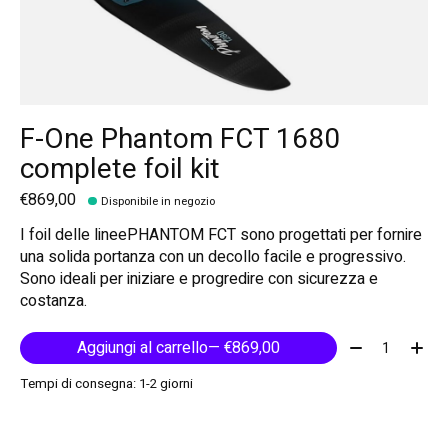
F-One Phantom FCT 1680
complete foil kit
€869,00
Disponibile in negozio
I foil delle lineePHANTOM FCT sono progettati per fornire
una solida portanza con un decollo facile e progressivo.
Sono ideali per iniziare e progredire con sicurezza e
costanza.
Quantità:
Aggiungi al carrello
— €869,00
Tempi di consegna: 1-2 giorni