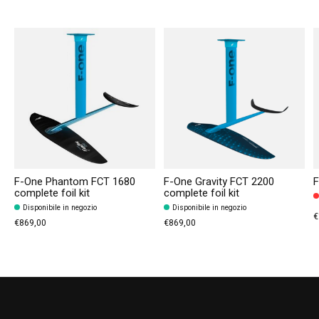
Carousel items
F-One Phantom FCT 1680
F-One Gravity FCT 2200
F
complete foil kit
complete foil kit
Disponibile in negozio
Disponibile in negozio
€
€869,00
€869,00