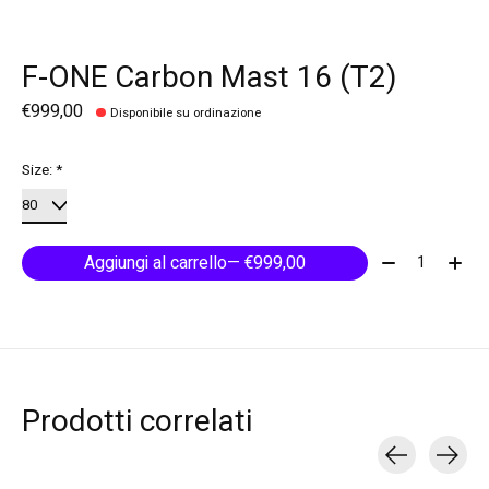
F-ONE Carbon Mast 16 (T2)
€999,00
Disponibile su ordinazione
Size:
*
Quantità:
Aggiungi al carrello
— €999,00
Prodotti correlati
Carousel items