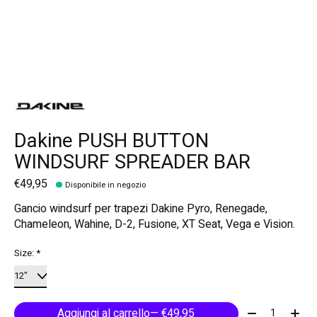
Dakine PUSH BUTTON
WINDSURF SPREADER BAR
€49,95
Disponibile in negozio
Gancio windsurf per trapezi Dakine Pyro, Renegade,
Chameleon, Wahine, D-2, Fusione, XT Seat, Vega e Vision.
Size:
*
Quantità:
Aggiungi al carrello
— €49,95