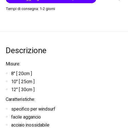
Tempi di consegna: 1-2 giorni
Descrizione
Misure:
8" [ 20cm ]
10" [ 25cm ]
12" [ 30cm ]
Caratteristiche:
specifico per windsurf
facile aggancio
acciaio inossidabile