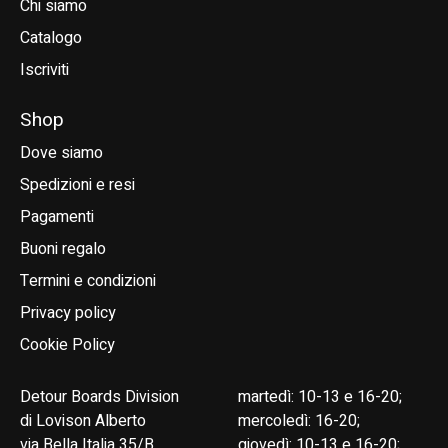
Chi siamo
Catalogo
Iscriviti
Shop
Dove siamo
Spedizioni e resi
Pagamenti
Buoni regalo
Termini e condizioni
Privacy policy
Cookie Policy
Detour Boards Division
martedì: 10-13 e 16-20;
di Lovison Alberto
mercoledì: 16-20;
via Bella Italia 35/B
giovedì: 10-13 e 16-20;