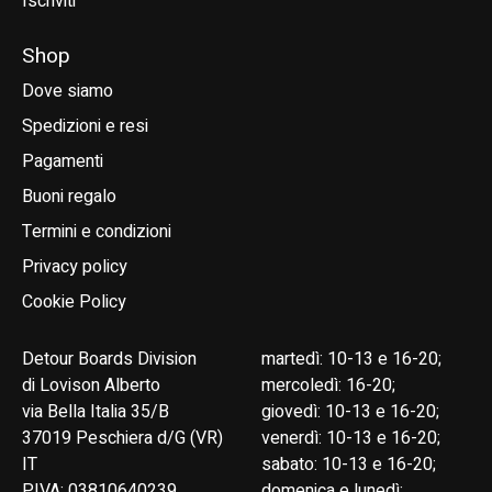
Iscriviti
Shop
Dove siamo
Spedizioni e resi
Pagamenti
Buoni regalo
Termini e condizioni
Privacy policy
Cookie Policy
Detour Boards Division
martedì: 10-13 e 16-20;
di Lovison Alberto
mercoledì: 16-20;
via Bella Italia 35/B
giovedì: 10-13 e 16-20;
37019 Peschiera d/G (VR)
venerdì: 10-13 e 16-20;
IT
sabato: 10-13 e 16-20;
P.IVA: 03810640239
domenica e lunedì: