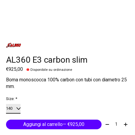
AL360 E3 carbon slim
€925,00
Disponibile su ordinazione
Boma monoscocca 100% carbon con tubi con diametro 25
mm.
Size:
*
Quantità:
Aggiungi al carrello
— €925,00