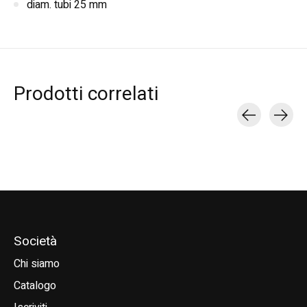
diam. tubi 25 mm
Prodotti correlati
Carousel items
Società
Chi siamo
Catalogo