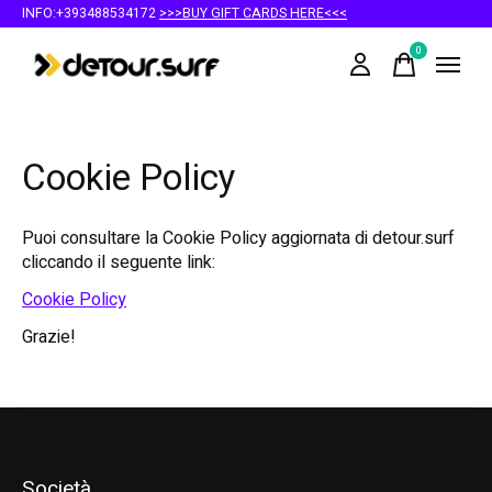
INFO:+393488534172
>>>BUY GIFT CARDS HERE<<<
0
items
Cookie Policy
Puoi consultare la Cookie Policy aggiornata di detour.surf
cliccando il seguente link:
Cookie Policy
Grazie!
Società